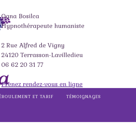
Oana Bosilca
Hypnothérapeute humaniste
2 Rue Alfred de Vigny
24120 Terrasson-Lavilledieu
06 62 20 31 77
Prenez rendez-vous en ligne
ÉROULEMENT ET TARIF
TÉMOIGNAGES