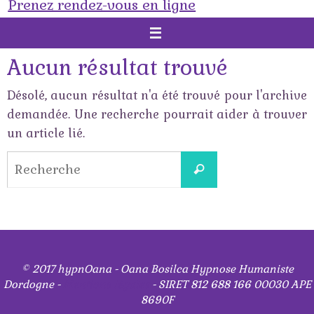
Prenez rendez-vous en ligne
Aucun résultat trouvé
Désolé, aucun résultat n'a été trouvé pour l'archive
demandée. Une recherche pourrait aider à trouver
un article lié.
Search
Recherche
for:
© 2017 hypnOana - Oana Bosilca Hypnose Humaniste
Dordogne -
Mentions légales
- SIRET 812 688 166 00030 APE
8690F