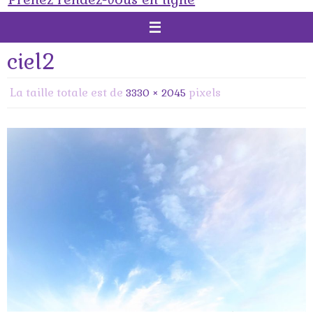
ciel2
La taille totale est de
pixels
3330 × 2045